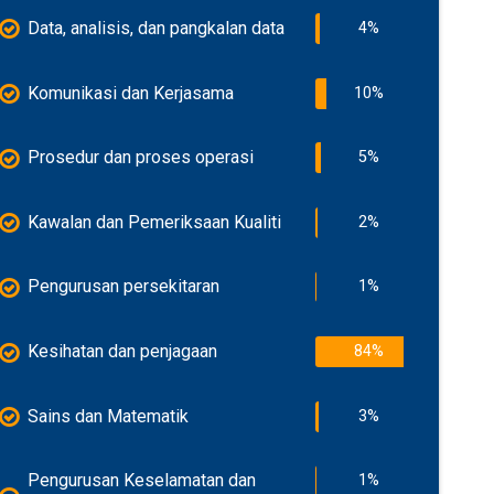
Data, analisis, dan pangkalan data
4%
Komunikasi dan Kerjasama
10%
Prosedur dan proses operasi
5%
Kawalan dan Pemeriksaan Kualiti
2%
Pengurusan persekitaran
1%
Kesihatan dan penjagaan
84%
Sains dan Matematik
3%
Pengurusan Keselamatan dan
1%