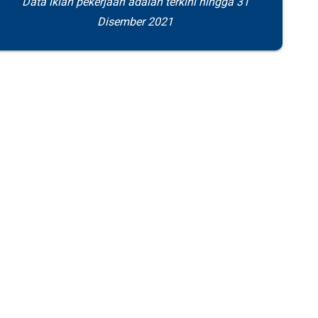
Data iklan pekerjaan adalah terkini hingga 31
Disember 2021