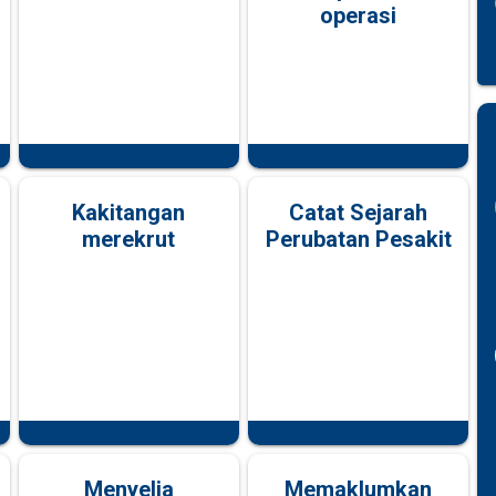
operasi
Kakitangan
Catat Sejarah
merekrut
Perubatan Pesakit
Menyelia
Memaklumkan