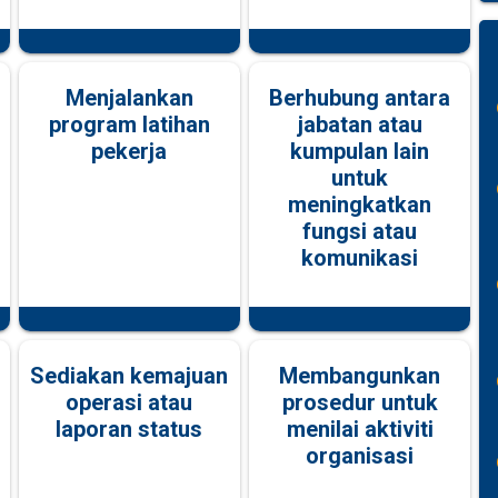
Menjalankan
Berhubung antara
program latihan
jabatan atau
pekerja
kumpulan lain
untuk
meningkatkan
fungsi atau
komunikasi
Sediakan kemajuan
Membangunkan
operasi atau
prosedur untuk
laporan status
menilai aktiviti
organisasi