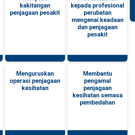
kakitangan
kepada profesional
penjagaan pesakit
perubatan
mengenai keadaan
dan penjagaan
pesakit
Menguruskan
Membantu
operasi penjagaan
pengamal
kesihatan
penjagaan
kesihatan semasa
pembedahan