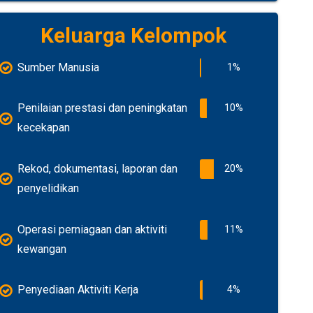
Keluarga Kelompok
Sumber Manusia
1%
Penilaian prestasi dan peningkatan
10%
kecekapan
Rekod, dokumentasi, laporan dan
20%
penyelidikan
Operasi perniagaan dan aktiviti
11%
kewangan
Penyediaan Aktiviti Kerja
4%