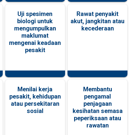
Uji spesimen
Rawat penyakit
biologi untuk
akut, jangkitan atau
mengumpulkan
kecederaan
maklumat
mengenai keadaan
pesakit
Menilai kerja
Membantu
pesakit, kehidupan
pengamal
atau persekitaran
penjagaan
sosial
kesihatan semasa
peperiksaan atau
rawatan