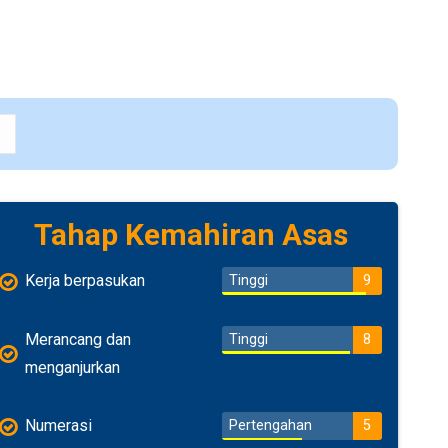
Tahap Kemahiran Asas
Kerja berpasukan
Tinggi
9
Merancang dan
Tinggi
8
menganjurkan
Numerasi
Pertengahan
5