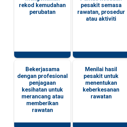
rekod kemudahan
pesakit semasa
perubatan
rawatan, prosedur
atau aktiviti
Bekerjasama
Menilai hasil
dengan profesional
pesakit untuk
penjagaan
menentukan
kesihatan untuk
keberkesanan
merancang atau
rawatan
memberikan
rawatan