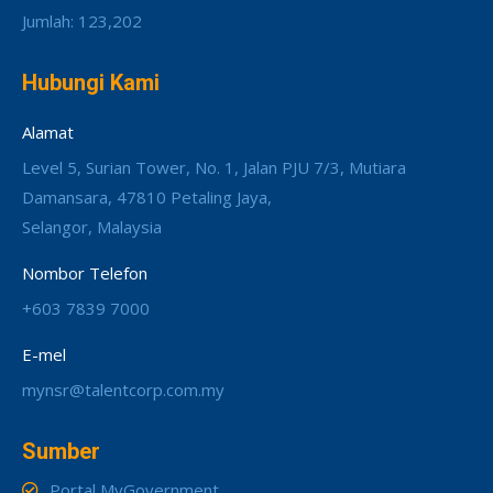
Jumlah: 123,202
Hubungi Kami
Alamat
Level 5, Surian Tower, No. 1, Jalan PJU 7/3, Mutiara
Damansara, 47810 Petaling Jaya,
Selangor, Malaysia
Nombor Telefon
+603 7839 7000
E-mel
mynsr@talentcorp.com.my
Sumber
Portal MyGovernment