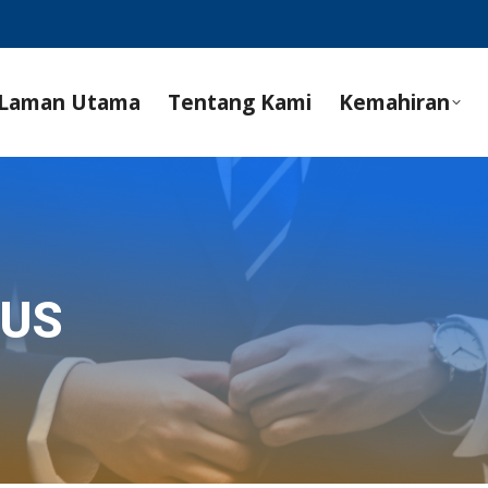
Laman Utama
Tentang Kami
Kemahiran
SUS