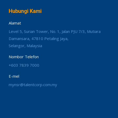
Hubungi Kami
Alamat
Level 5, Surian Tower, No. 1, Jalan PJU 7/3, Mutiara
Damansara, 47810 Petaling Jaya,
Selangor, Malaysia
Nombor Telefon
+603 7839 7000
E-mel
mynsr@talentcorp.com.my