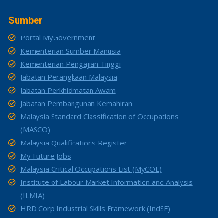
Sumber
Portal MyGovernment
Kementerian Sumber Manusia
Kementerian Pengajian Tinggi
Jabatan Perangkaan Malaysia
Jabatan Perkhidmatan Awam
Jabatan Pembangunan Kemahiran
Malaysia Standard Classification of Occupations
(MASCO)
Malaysia Qualifications Register
My Future Jobs
Malaysia Critical Occupations List (MyCOL)
Institute of Labour Market Information and Analysis
(ILMIA)
HRD Corp Industrial Skills Framework (IndSF)