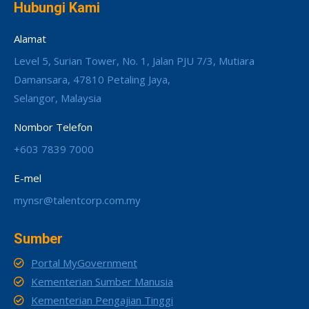
Hubungi Kami
Alamat
Level 5, Surian Tower, No. 1, Jalan PJU 7/3, Mutiara
Damansara, 47810 Petaling Jaya,
Selangor, Malaysia
Nombor Telefon
+603 7839 7000
E-mel
mynsr@talentcorp.com.my
Sumber
Portal MyGovernment
Kementerian Sumber Manusia
Kementerian Pengajian Tinggi