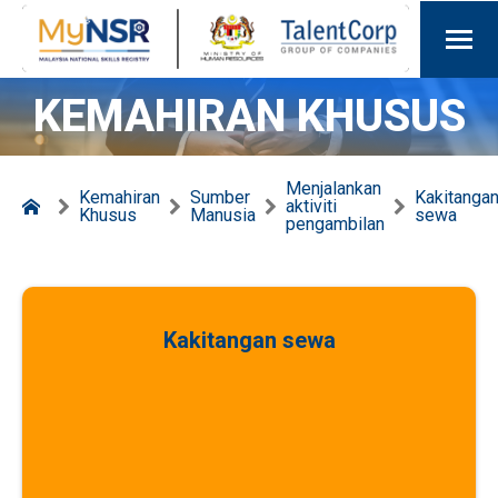
KEMAHIRAN KHUSUS
Menjalankan
Kemahiran
Sumber
Kakitanga
aktiviti
Khusus
Manusia
sewa
pengambilan
Kakitangan sewa