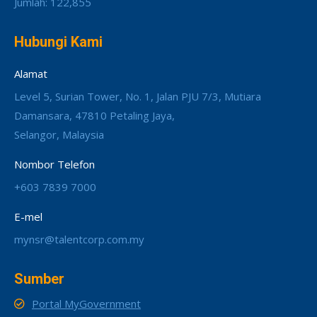
Jumlah: 122,855
Hubungi Kami
Alamat
Level 5, Surian Tower, No. 1, Jalan PJU 7/3, Mutiara
Damansara, 47810 Petaling Jaya,
Selangor, Malaysia
Nombor Telefon
+603 7839 7000
E-mel
mynsr@talentcorp.com.my
Sumber
Portal MyGovernment