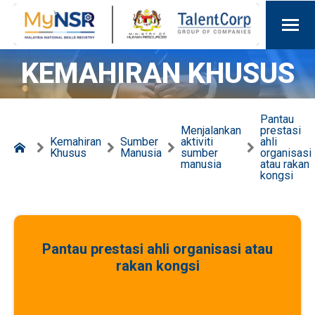
KEMAHIRAN KHUSUS
Pantau
Menjalankan
prestasi
Kemahiran
Sumber
aktiviti
ahli
Khusus
Manusia
sumber
organisasi
manusia
atau rakan
kongsi
Pantau prestasi ahli organisasi atau
rakan kongsi