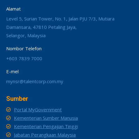
Alamat
Level 5, Surian Tower, No. 1, Jalan PJU 7/3, Mutiara
Damansara, 47810 Petaling Jaya,
Selangor, Malaysia
Nombor Telefon
+603 7839 7000
E-mel
mynsr@talentcorp.com.my
Sumber
Portal MyGovernment
Kementerian Sumber Manusia
Kementerian Pengajian Tinggi
Jabatan Perangkaan Malaysia