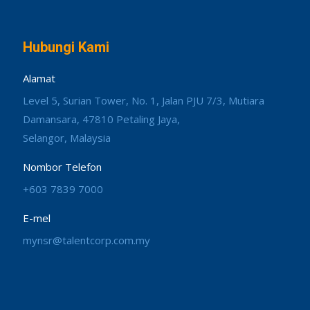
Hubungi Kami
Alamat
Level 5, Surian Tower, No. 1, Jalan PJU 7/3, Mutiara
Damansara, 47810 Petaling Jaya,
Selangor, Malaysia
Nombor Telefon
+603 7839 7000
E-mel
mynsr@talentcorp.com.my