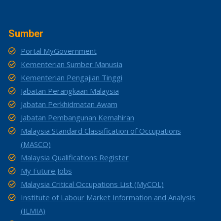
Sumber
Portal MyGovernment
Kementerian Sumber Manusia
Kementerian Pengajian Tinggi
Jabatan Perangkaan Malaysia
Jabatan Perkhidmatan Awam
Jabatan Pembangunan Kemahiran
Malaysia Standard Classification of Occupations
(MASCO)
Malaysia Qualifications Register
My Future Jobs
Malaysia Critical Occupations List (MyCOL)
Institute of Labour Market Information and Analysis
(ILMIA)