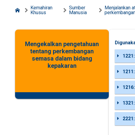
Kemahiran
Sumber
Menjalankan a
Khusus
Manusia
perkembangan
Digunaka
Mengekalkan pengetahuan
tentang perkembangan
1221:
semasa dalam bidang
kepakaran
1211:
1216:
1321:
2221: