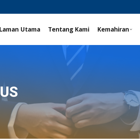
Laman Utama
Tentang Kami
Kemahiran
SUS