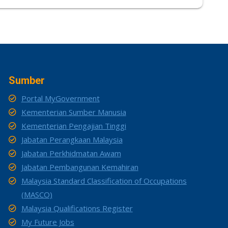
Sumber
Portal MyGovernment
Kementerian Sumber Manusia
Kementerian Pengajian Tinggi
Jabatan Perangkaan Malaysia
Jabatan Perkhidmatan Awam
Jabatan Pembangunan Kemahiran
Malaysia Standard Classification of Occupations
(MASCO)
Malaysia Qualifications Register
My Future Jobs