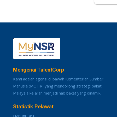
Mengenai TalentCorp
Kami adalah agensi di bawah Kementerian Sumber
Manusia (MOHR) yang mendorong strategi bakat
Malaysia ke arah menjadi hab bakat yang dinamik.
Statistik Pelawat
Hari Ini: 361