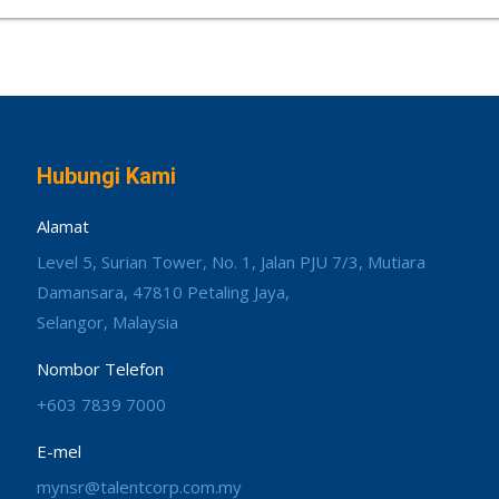
Hubungi Kami
Alamat
Level 5, Surian Tower, No. 1, Jalan PJU 7/3, Mutiara
Damansara, 47810 Petaling Jaya,
Selangor, Malaysia
Nombor Telefon
+603 7839 7000
E-mel
mynsr@talentcorp.com.my