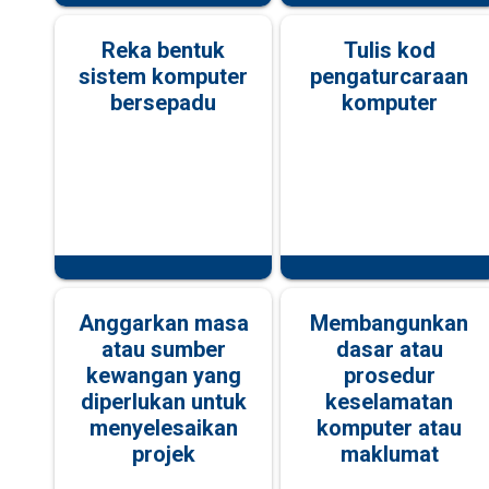
Reka bentuk
Tulis kod
sistem komputer
pengaturcaraan
bersepadu
komputer
Anggarkan masa
Membangunkan
atau sumber
dasar atau
kewangan yang
prosedur
diperlukan untuk
keselamatan
menyelesaikan
komputer atau
projek
maklumat