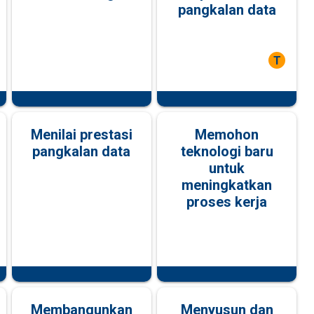
pangkalan data
T
Menilai prestasi
Memohon
pangkalan data
teknologi baru
untuk
meningkatkan
proses kerja
Membangunkan
Menyusun dan