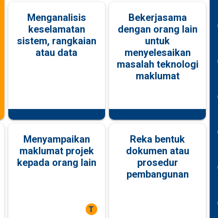
Menganalisis
Bekerjasama
keselamatan
dengan orang lain
sistem, rangkaian
untuk
atau data
menyelesaikan
masalah teknologi
maklumat
Menyampaikan
Reka bentuk
maklumat projek
dokumen atau
kepada orang lain
prosedur
pembangunan
T