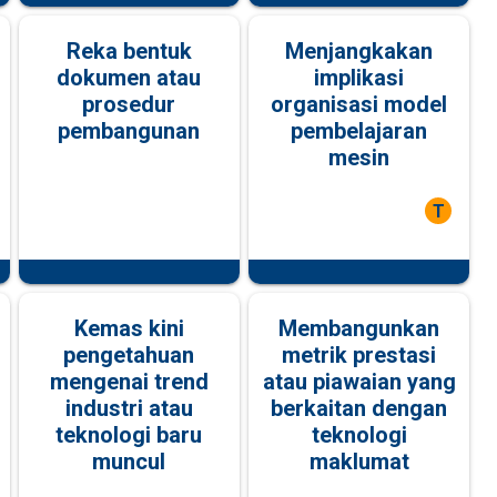
Reka bentuk
Menjangkakan
dokumen atau
implikasi
prosedur
organisasi model
pembangunan
pembelajaran
mesin
T
Kemas kini
Membangunkan
pengetahuan
metrik prestasi
mengenai trend
atau piawaian yang
industri atau
berkaitan dengan
teknologi baru
teknologi
muncul
maklumat