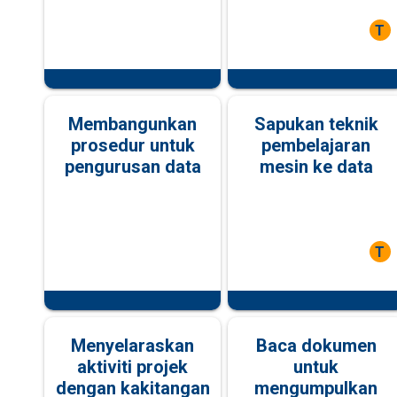
T
Membangunkan
Sapukan teknik
prosedur untuk
pembelajaran
pengurusan data
mesin ke data
T
Menyelaraskan
Baca dokumen
aktiviti projek
untuk
dengan kakitangan
mengumpulkan