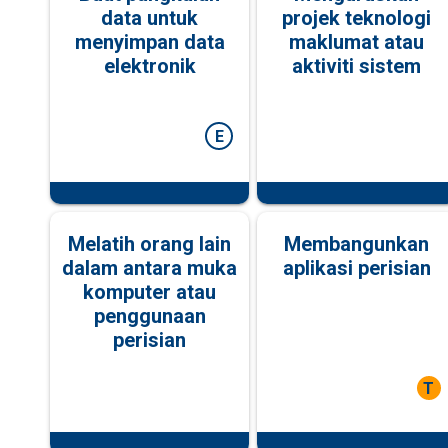
data untuk
projek teknologi
menyimpan data
maklumat atau
elektronik
aktiviti sistem
E
Melatih orang lain
Membangunkan
dalam antara muka
aplikasi perisian
komputer atau
penggunaan
perisian
T