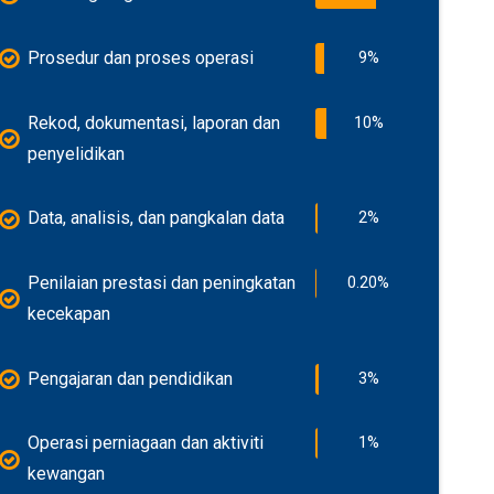
Prosedur dan proses operasi
9%
Rekod, dokumentasi, laporan dan
10%
penyelidikan
Data, analisis, dan pangkalan data
2%
Penilaian prestasi dan peningkatan
0.20%
kecekapan
Pengajaran dan pendidikan
3%
Operasi perniagaan dan aktiviti
1%
kewangan