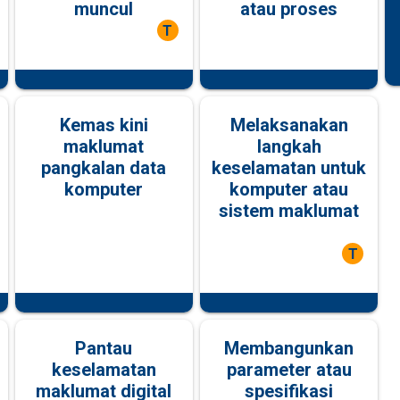
muncul
atau proses
T
Kemas kini
Melaksanakan
maklumat
langkah
pangkalan data
keselamatan untuk
komputer
komputer atau
sistem maklumat
T
Pantau
Membangunkan
keselamatan
parameter atau
maklumat digital
spesifikasi