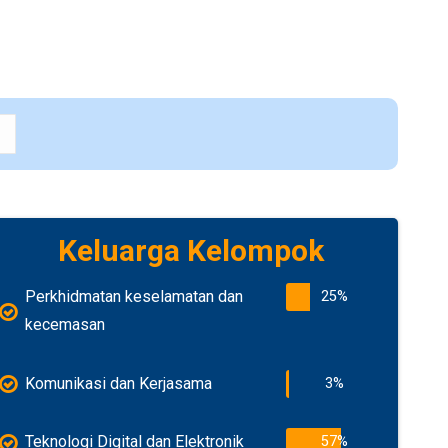
Keluarga Kelompok
Perkhidmatan keselamatan dan
25%
kecemasan
Komunikasi dan Kerjasama
3%
Teknologi Digital dan Elektronik
57%