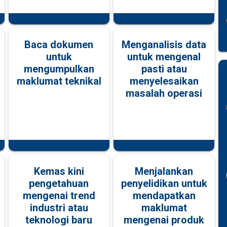
Baca dokumen
Menganalisis data
untuk
untuk mengenal
mengumpulkan
pasti atau
maklumat teknikal
menyelesaikan
masalah operasi
Kemas kini
Menjalankan
pengetahuan
penyelidikan untuk
mengenai trend
mendapatkan
industri atau
maklumat
teknologi baru
mengenai produk