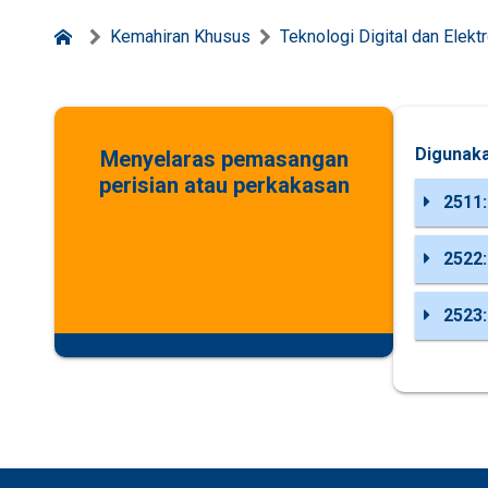
Kemahiran Khusus
Teknologi Digital dan Elekt
Digunaka
Menyelaras pemasangan
perisian atau perkakasan
2511:
2522:
2523: