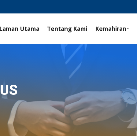
Laman Utama
Tentang Kami
Kemahiran
SUS