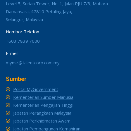
Level 5, Surian Tower, No. 1, Jalan PJU 7/3, Mutiara
Damansara, 47810 Petaling Jaya,
Selangor, Malaysia
Nombor Telefon
+603 7839 7000
E-mel
mynsr@talentcorp.com.my
Sumber
Portal MyGovernment
Kementerian Sumber Manusia
Kementerian Pengajian Tinggi
Jabatan Perangkaan Malaysia
Jabatan Perkhidmatan Awam
Jabatan Pembangunan Kemahiran