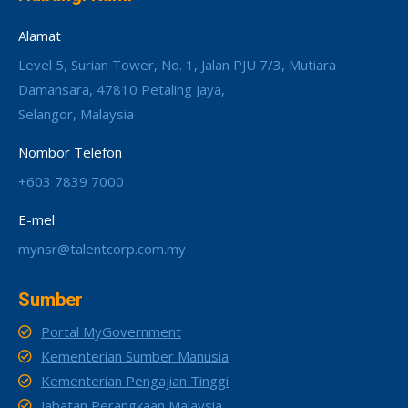
Alamat
Level 5, Surian Tower, No. 1, Jalan PJU 7/3, Mutiara
Damansara, 47810 Petaling Jaya,
Selangor, Malaysia
Nombor Telefon
+603 7839 7000
E-mel
mynsr@talentcorp.com.my
Sumber
Portal MyGovernment
Kementerian Sumber Manusia
Kementerian Pengajian Tinggi
Jabatan Perangkaan Malaysia