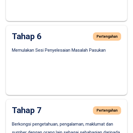
Tahap 6
Pertengahan
Memulakan Sesi Penyelesaian Masalah Pasukan
Tahap 7
Pertengahan
Berkongsi pengetahuan, pengalaman, maklumat dan
sumber dengan orang lain sebagai sebahagian daripada