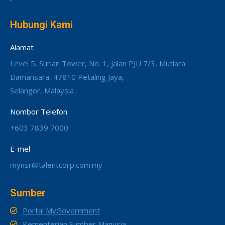
Hubungi Kami
Alamat
Level 5, Surian Tower, No. 1, Jalan PJU 7/3, Mutiara
Damansara, 47810 Petaling Jaya,
Selangor, Malaysia
Nombor Telefon
+603 7839 7000
E-mel
mynsr@talentcorp.com.my
Sumber
Portal MyGovernment
Kementerian Sumber Manusia