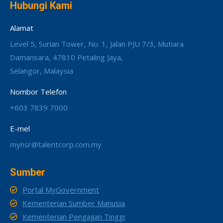
Hubungi Kami
Alamat
Level 5, Surian Tower, No. 1, Jalan PJU 7/3, Mutiara
Damansara, 47810 Petaling Jaya,
Selangor, Malaysia
Nombor Telefon
+603 7839 7000
E-mel
mynsr@talentcorp.com.my
Sumber
Portal MyGovernment
Kementerian Sumber Manusia
Kementerian Pengajian Tinggi