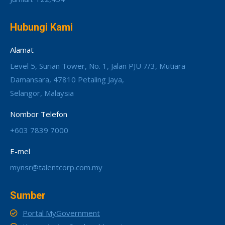
Hubungi Kami
Alamat
Level 5, Surian Tower, No. 1, Jalan PJU 7/3, Mutiara
Damansara, 47810 Petaling Jaya,
Selangor, Malaysia
Nombor Telefon
+603 7839 7000
E-mel
mynsr@talentcorp.com.my
Sumber
Portal MyGovernment