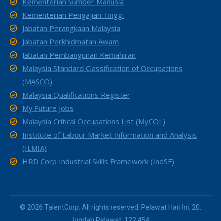
Kementerian Sumber Manusia
Kementerian Pengajian Tinggi
Jabatan Perangkaan Malaysia
Jabatan Perkhidmatan Awam
Jabatan Pembangunan Kemahiran
Malaysia Standard Classification of Occupations
(MASCO)
Malaysia Qualifications Register
My Future Jobs
Malaysia Critical Occupations List (MyCOL)
Institute of Labour Market Information and Analysis
(ILMIA)
HRD Corp Industrial Skills Framework (IndSF)
© 2026 TalentCorp. All rights reserved. Pelawat Hari Ini: 20.
Jumlah Pelawat: 122,454.