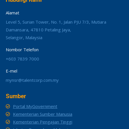
Alamat
Level 5, Surian Tower, No. 1, Jalan PJU 7/3, Mutiara
Damansara, 47810 Petaling Jaya,
Selangor, Malaysia
Nombor Telefon
+603 7839 7000
E-mel
mynsr@talentcorp.com.my
Sumber
Portal MyGovernment
Kementerian Sumber Manusia
Kementerian Pengajian Tinggi