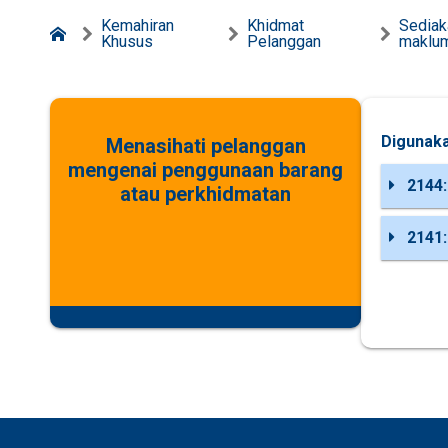
Kemahiran
Khidmat
Sediak
Khusus
Pelanggan
maklu
Digunaka
Menasihati pelanggan
mengenai penggunaan barang
2144:
atau perkhidmatan
2141: