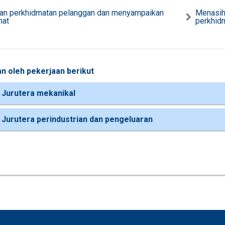
an perkhidmatan pelanggan dan menyampaikan
Menasih
mat
perkhid
n oleh pekerjaan berikut
 Jurutera mekanikal
 Jurutera perindustrian dan pengeluaran