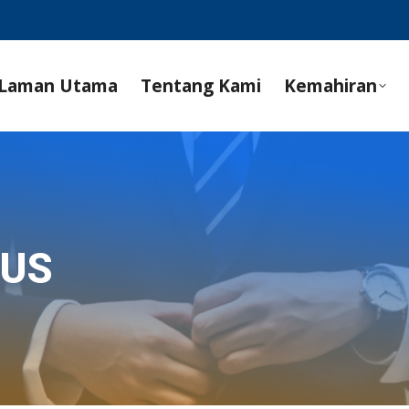
Laman Utama
Tentang Kami
Kemahiran
SUS