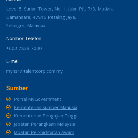
Level 5, Surian Tower, No. 1, Jalan PJU 7/3, Mutiara
Damansara, 47810 Petaling Jaya,
Selangor, Malaysia
Nombor Telefon
+603 7839 7000
E-mel
mynsr@talentcorp.com.my
Sumber
Portal MyGovernment
Kementerian Sumber Manusia
Kementerian Pengajian Tinggi
Jabatan Perangkaan Malaysia
Jabatan Perkhidmatan Awam