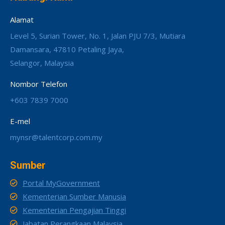
Alamat
Level 5, Surian Tower, No. 1, Jalan PJU 7/3, Mutiara
Damansara, 47810 Petaling Jaya,
Selangor, Malaysia
Nombor Telefon
+603 7839 7000
E-mel
mynsr@talentcorp.com.my
Sumber
Portal MyGovernment
Kementerian Sumber Manusia
Kementerian Pengajian Tinggi
Jabatan Perangkaan Malaysia