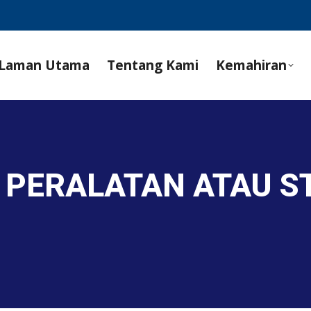
Laman Utama
Tentang Kami
Kemahiran
 PERALATAN ATAU S