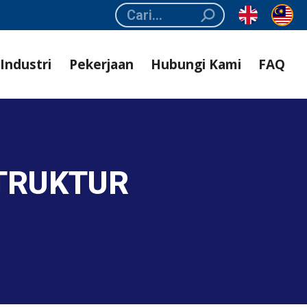
Search:
Industri
Pekerjaan
Hubungi Kami
FAQ
TRUKTUR