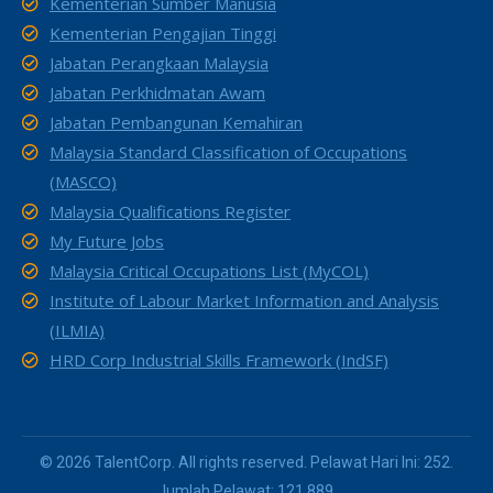
Kementerian Sumber Manusia
Kementerian Pengajian Tinggi
Jabatan Perangkaan Malaysia
Jabatan Perkhidmatan Awam
Jabatan Pembangunan Kemahiran
Malaysia Standard Classification of Occupations
(MASCO)
Malaysia Qualifications Register
My Future Jobs
Malaysia Critical Occupations List (MyCOL)
Institute of Labour Market Information and Analysis
(ILMIA)
HRD Corp Industrial Skills Framework (IndSF)
© 2026 TalentCorp. All rights reserved. Pelawat Hari Ini: 252.
Jumlah Pelawat: 121,889.