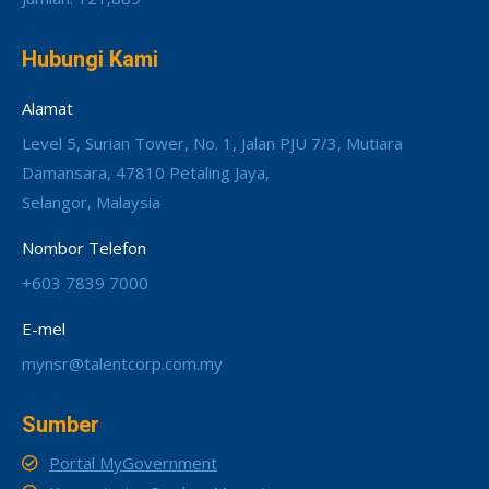
Hubungi Kami
Alamat
Level 5, Surian Tower, No. 1, Jalan PJU 7/3, Mutiara
Damansara, 47810 Petaling Jaya,
Selangor, Malaysia
Nombor Telefon
+603 7839 7000
E-mel
mynsr@talentcorp.com.my
Sumber
Portal MyGovernment