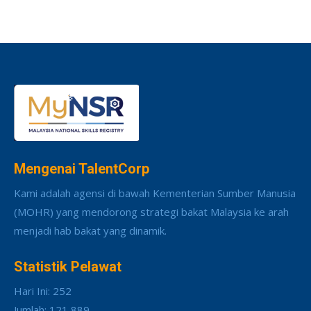
Mengenai TalentCorp
Kami adalah agensi di bawah Kementerian Sumber Manusia
(MOHR) yang mendorong strategi bakat Malaysia ke arah
menjadi hab bakat yang dinamik.
Statistik Pelawat
Hari Ini: 252
Jumlah: 121,889