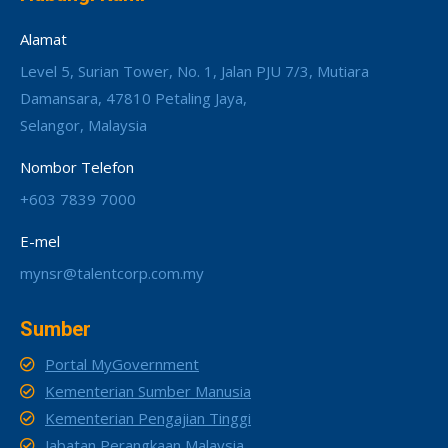
Alamat
Level 5, Surian Tower, No. 1, Jalan PJU 7/3, Mutiara
Damansara, 47810 Petaling Jaya,
Selangor, Malaysia
Nombor Telefon
+603 7839 7000
E-mel
mynsr@talentcorp.com.my
Sumber
Portal MyGovernment
Kementerian Sumber Manusia
Kementerian Pengajian Tinggi
Jabatan Perangkaan Malaysia