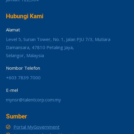
Hubungi Kami
Alamat
Level 5, Surian Tower, No. 1, Jalan PJU 7/3, Mutiara
Damansara, 47810 Petaling Jaya,
Selangor, Malaysia
Nombor Telefon
+603 7839 7000
E-mel
mynsr@talentcorp.com.my
Sumber
Portal MyGovernment