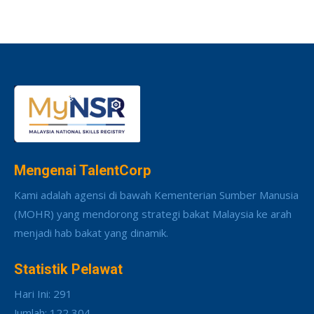
Mengenai TalentCorp
Kami adalah agensi di bawah Kementerian Sumber Manusia
(MOHR) yang mendorong strategi bakat Malaysia ke arah
menjadi hab bakat yang dinamik.
Statistik Pelawat
Hari Ini: 291
Jumlah: 122,304