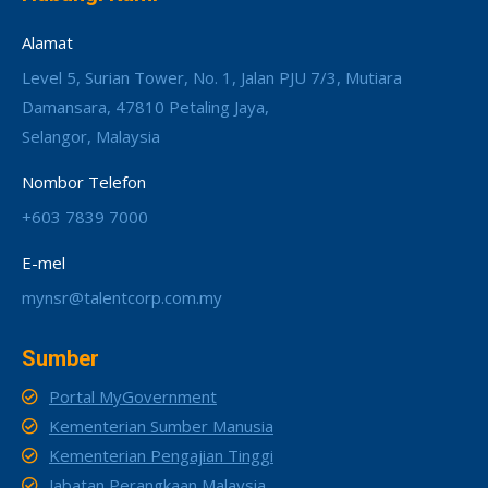
Alamat
Level 5, Surian Tower, No. 1, Jalan PJU 7/3, Mutiara
Damansara, 47810 Petaling Jaya,
Selangor, Malaysia
Nombor Telefon
+603 7839 7000
E-mel
mynsr@talentcorp.com.my
Sumber
Portal MyGovernment
Kementerian Sumber Manusia
Kementerian Pengajian Tinggi
Jabatan Perangkaan Malaysia