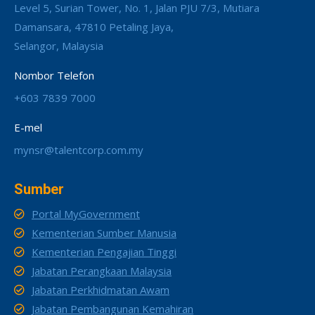
Level 5, Surian Tower, No. 1, Jalan PJU 7/3, Mutiara
Damansara, 47810 Petaling Jaya,
Selangor, Malaysia
Nombor Telefon
+603 7839 7000
E-mel
mynsr@talentcorp.com.my
Sumber
Portal MyGovernment
Kementerian Sumber Manusia
Kementerian Pengajian Tinggi
Jabatan Perangkaan Malaysia
Jabatan Perkhidmatan Awam
Jabatan Pembangunan Kemahiran