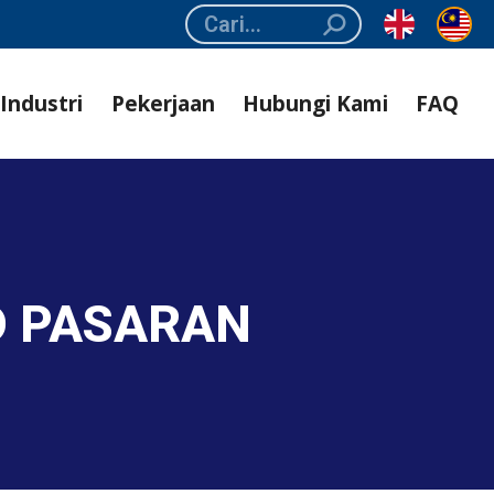
Search:
Industri
Pekerjaan
Hubungi Kami
FAQ
D PASARAN