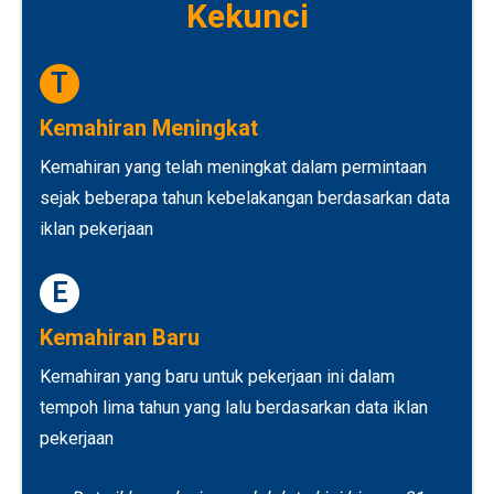
Kekunci
T
Kemahiran Meningkat
Kemahiran yang telah meningkat dalam permintaan
sejak beberapa tahun kebelakangan berdasarkan data
iklan pekerjaan
E
Kemahiran Baru
Kemahiran yang baru untuk pekerjaan ini dalam
tempoh lima tahun yang lalu berdasarkan data iklan
pekerjaan