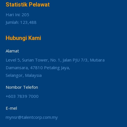
Statistik Pelawat
Hari Ini: 205
Jumlah: 123,488
Hubungi Kami
Alamat
Level 5, Surian Tower, No. 1, Jalan PJU 7/3, Mutiara
Damansara, 47810 Petaling Jaya,
Selangor, Malaysia
Nombor Telefon
+603 7839 7000
E-mel
mynsr@talentcorp.com.my