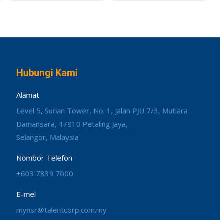
Hubungi Kami
Alamat
Level 5, Surian Tower, No. 1, Jalan PJU 7/3, Mutiara
Damansara, 47810 Petaling Jaya,
Selangor, Malaysia
Nombor Telefon
+603 7839 7000
E-mel
mynsr@talentcorp.com.my