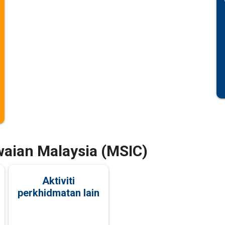
awaian Malaysia (MSIC)
Aktiviti
perkhidmatan lain