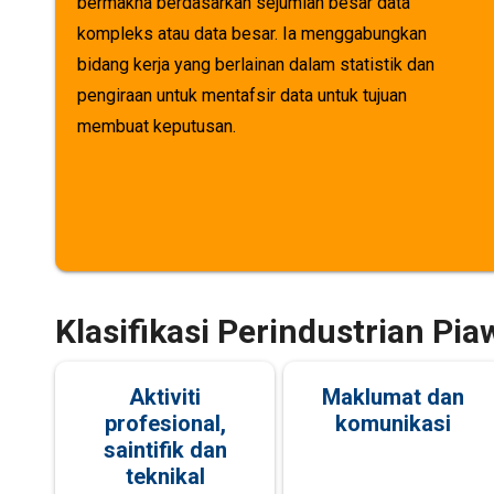
bermakna berdasarkan sejumlah besar data
kompleks atau data besar. Ia menggabungkan
bidang kerja yang berlainan dalam statistik dan
pengiraan untuk mentafsir data untuk tujuan
membuat keputusan.
Klasifikasi Perindustrian Pi
Aktiviti
Maklumat dan
profesional,
komunikasi
saintifik dan
teknikal