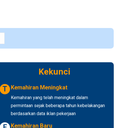
Kekunci
Kemahiran Meningkat
T
Kemahiran yang telah meningkat dalam
permintaan sejak beberapa tahun kebelakangan
berdasarkan data iklan pekerjaan
Kemahiran Baru
E