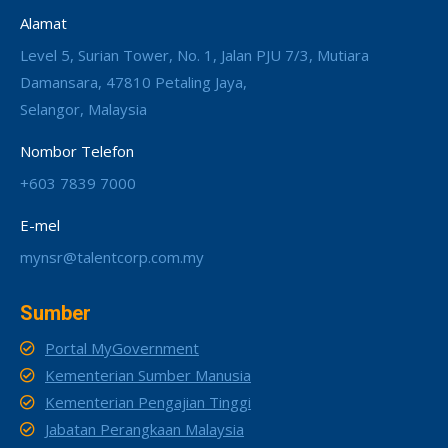
Alamat
Level 5, Surian Tower, No. 1, Jalan PJU 7/3, Mutiara
Damansara, 47810 Petaling Jaya,
Selangor, Malaysia
Nombor Telefon
+603 7839 7000
E-mel
mynsr@talentcorp.com.my
Sumber
Portal MyGovernment
Kementerian Sumber Manusia
Kementerian Pengajian Tinggi
Jabatan Perangkaan Malaysia