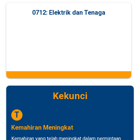
0712: Elektrik dan Tenaga
Kekunci
T
Kemahiran Meningkat
Kemahiran yang telah meningkat dalam permintaan