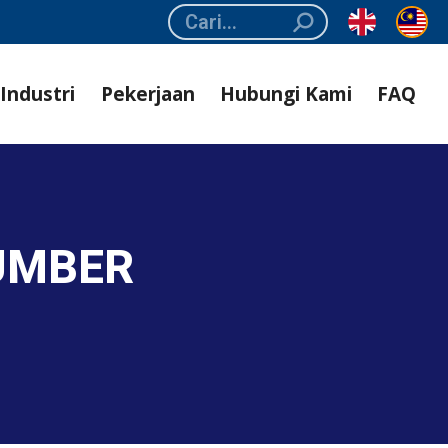
Search:
Industri
Pekerjaan
Hubungi Kami
FAQ
SUMBER