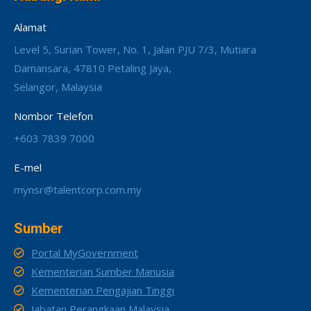
Alamat
Level 5, Surian Tower, No. 1, Jalan PJU 7/3, Mutiara
Damansara, 47810 Petaling Jaya,
Selangor, Malaysia
Nombor Telefon
+603 7839 7000
E-mel
mynsr@talentcorp.com.my
Sumber
Portal MyGovernment
Kementerian Sumber Manusia
Kementerian Pengajian Tinggi
Jabatan Perangkaan Malaysia