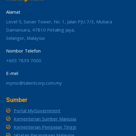
Alamat
Level 5, Surian Tower, No. 1, Jalan PJU 7/3, Mutiara
Damansara, 47810 Petaling Jaya,
Selangor, Malaysia
Nombor Telefon
+603 7839 7000
E-mel
mynsr@talentcorp.com.my
Sumber
Portal MyGovernment
Kementerian Sumber Manusia
Kementerian Pengajian Tinggi
Jabatan Perangkaan Malaysia