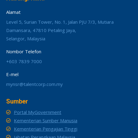
Alamat
Level 5, Surian Tower, No. 1, Jalan PJU 7/3, Mutiara
Damansara, 47810 Petaling Jaya,
Selangor, Malaysia
Nombor Telefon
+603 7839 7000
E-mel
mynsr@talentcorp.com.my
Sumber
Portal MyGovernment
Kementerian Sumber Manusia
Kementerian Pengajian Tinggi
Jabatan Perangkaan Malaysia