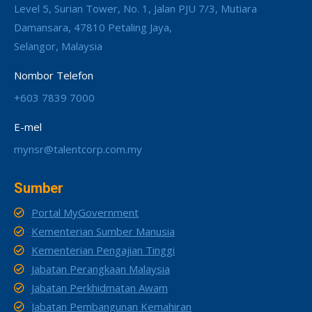
Level 5, Surian Tower, No. 1, Jalan PJU 7/3, Mutiara
Damansara, 47810 Petaling Jaya,
Selangor, Malaysia
Nombor Telefon
+603 7839 7000
E-mel
mynsr@talentcorp.com.my
Sumber
Portal MyGovernment
Kementerian Sumber Manusia
Kementerian Pengajian Tinggi
Jabatan Perangkaan Malaysia
Jabatan Perkhidmatan Awam
Jabatan Pembangunan Kemahiran