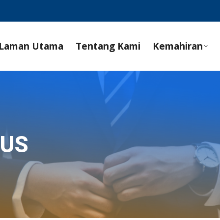
Laman Utama
Tentang Kami
Kemahiran
SUS