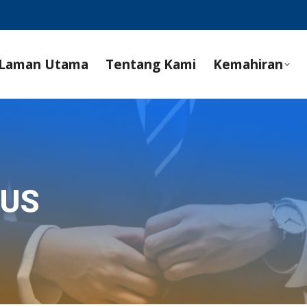
Laman Utama
Tentang Kami
Kemahiran
SUS