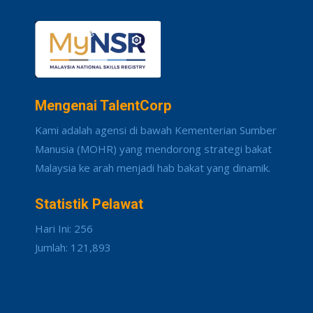
Mengenai TalentCorp
Kami adalah agensi di bawah Kementerian Sumber
Manusia (MOHR) yang mendorong strategi bakat
Malaysia ke arah menjadi hab bakat yang dinamik.
Statistik Pelawat
Hari Ini: 256
Jumlah: 121,893