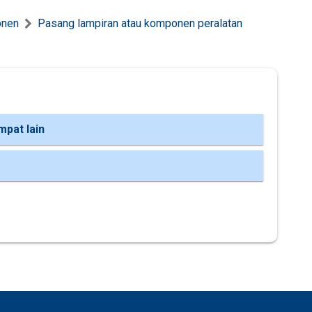
onen
Pasang lampiran atau komponen peralatan
mpat lain