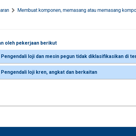
uaran
Membuat komponen, memasang atau memasang komp
n oleh pekerjaan berikut
Pengendali loji dan mesin pegun tidak diklasifikasikan di te
 Pengendali loji kren, angkat dan berkaitan