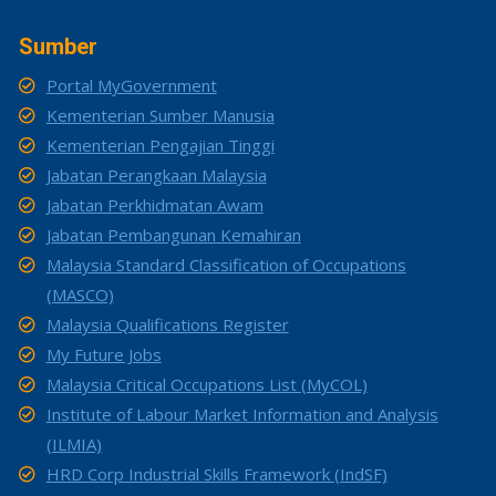
Sumber
Portal MyGovernment
Kementerian Sumber Manusia
Kementerian Pengajian Tinggi
Jabatan Perangkaan Malaysia
Jabatan Perkhidmatan Awam
Jabatan Pembangunan Kemahiran
Malaysia Standard Classification of Occupations
(MASCO)
Malaysia Qualifications Register
My Future Jobs
Malaysia Critical Occupations List (MyCOL)
Institute of Labour Market Information and Analysis
(ILMIA)
HRD Corp Industrial Skills Framework (IndSF)