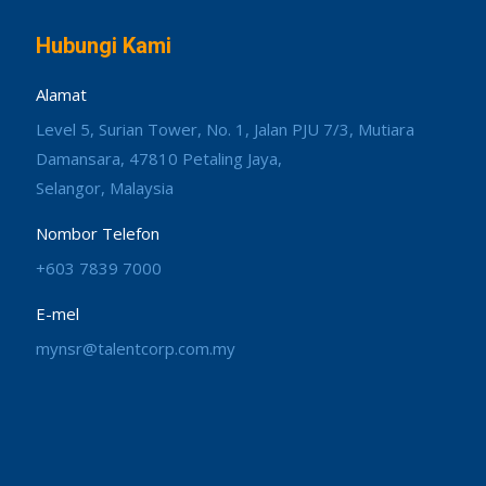
Hubungi Kami
Alamat
Level 5, Surian Tower, No. 1, Jalan PJU 7/3, Mutiara
Damansara, 47810 Petaling Jaya,
Selangor, Malaysia
Nombor Telefon
+603 7839 7000
E-mel
mynsr@talentcorp.com.my