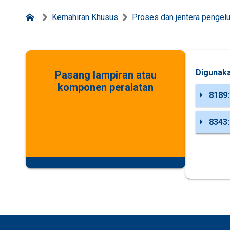
Kemahiran Khusus
Proses dan jentera pengel
Digunaka
Pasang lampiran atau
komponen peralatan
8189: 
8343: