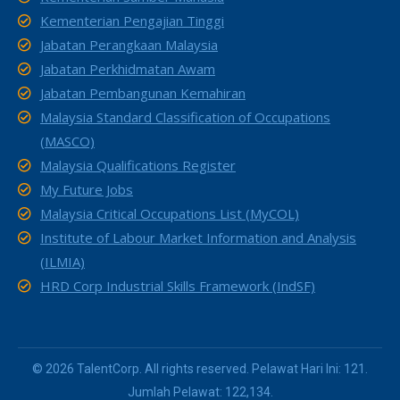
Kementerian Pengajian Tinggi
Jabatan Perangkaan Malaysia
Jabatan Perkhidmatan Awam
Jabatan Pembangunan Kemahiran
Malaysia Standard Classification of Occupations
(MASCO)
Malaysia Qualifications Register
My Future Jobs
Malaysia Critical Occupations List (MyCOL)
Institute of Labour Market Information and Analysis
(ILMIA)
HRD Corp Industrial Skills Framework (IndSF)
© 2026 TalentCorp. All rights reserved. Pelawat Hari Ini: 121.
Jumlah Pelawat: 122,134.