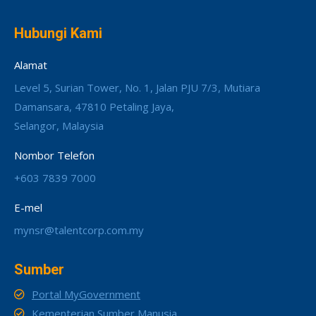
Hubungi Kami
Alamat
Level 5, Surian Tower, No. 1, Jalan PJU 7/3, Mutiara
Damansara, 47810 Petaling Jaya,
Selangor, Malaysia
Nombor Telefon
+603 7839 7000
E-mel
mynsr@talentcorp.com.my
Sumber
Portal MyGovernment
Kementerian Sumber Manusia