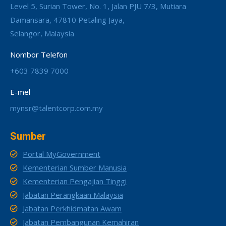
Level 5, Surian Tower, No. 1, Jalan PJU 7/3, Mutiara
Damansara, 47810 Petaling Jaya,
Selangor, Malaysia
Nombor Telefon
+603 7839 7000
E-mel
mynsr@talentcorp.com.my
Sumber
Portal MyGovernment
Kementerian Sumber Manusia
Kementerian Pengajian Tinggi
Jabatan Perangkaan Malaysia
Jabatan Perkhidmatan Awam
Jabatan Pembangunan Kemahiran