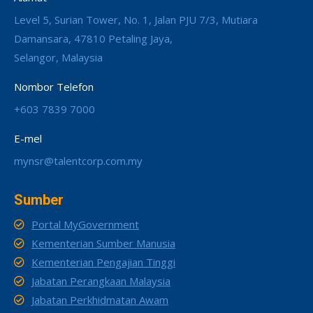
Level 5, Surian Tower, No. 1, Jalan PJU 7/3, Mutiara
Damansara, 47810 Petaling Jaya,
Selangor, Malaysia
Nombor Telefon
+603 7839 7000
E-mel
mynsr@talentcorp.com.my
Sumber
Portal MyGovernment
Kementerian Sumber Manusia
Kementerian Pengajian Tinggi
Jabatan Perangkaan Malaysia
Jabatan Perkhidmatan Awam