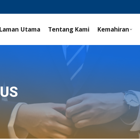
Laman Utama
Tentang Kami
Kemahiran
SUS