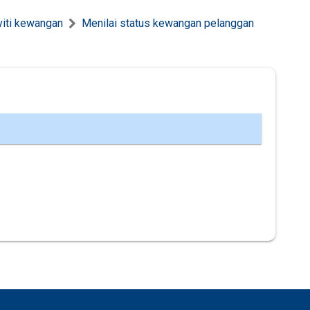
viti kewangan
Menilai status kewangan pelanggan