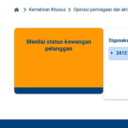
Kemahiran Khusus
Operasi perniagaan dan akt
Digunaka
Menilai status kewangan
pelanggan
2412: