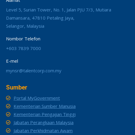
Alamat
Level 5, Surian Tower, No. 1, Jalan PJU 7/3, Mutiara
Damansara, 47810 Petaling Jaya,
Selangor, Malaysia
Nombor Telefon
+603 7839 7000
E-mel
mynsr@talentcorp.com.my
Sumber
Portal MyGovernment
Kementerian Sumber Manusia
Kementerian Pengajian Tinggi
Jabatan Perangkaan Malaysia
Jabatan Perkhidmatan Awam