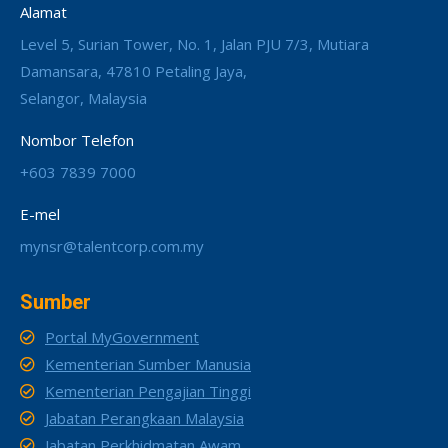
Alamat
Level 5, Surian Tower, No. 1, Jalan PJU 7/3, Mutiara
Damansara, 47810 Petaling Jaya,
Selangor, Malaysia
Nombor Telefon
+603 7839 7000
E-mel
mynsr@talentcorp.com.my
Sumber
Portal MyGovernment
Kementerian Sumber Manusia
Kementerian Pengajian Tinggi
Jabatan Perangkaan Malaysia
Jabatan Perkhidmatan Awam