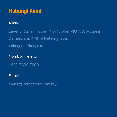
Hubungi Kami
Alamat
Level 5, Surian Tower, No. 1, Jalan PJU 7/3, Mutiara
Damansara, 47810 Petaling Jaya,
Selangor, Malaysia
Nombor Telefon
+603 7839 7000
E-mel
mynsr@talentcorp.com.my