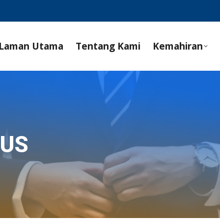
Laman Utama
Tentang Kami
Kemahiran
SUS