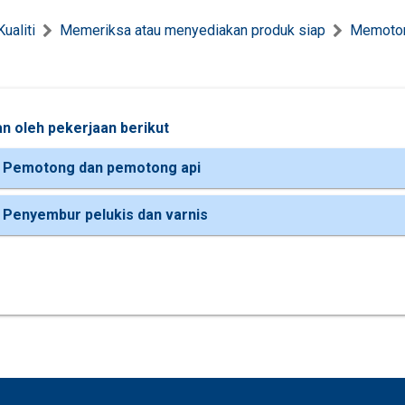
ualiti
Memeriksa atau menyediakan produk siap
Memotong
n oleh pekerjaan berikut
 Pemotong dan pemotong api
 Penyembur pelukis dan varnis