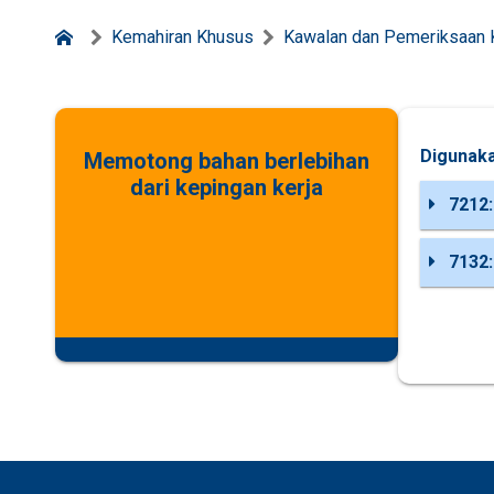
Kemahiran Khusus
Kawalan dan Pemeriksaan K
Digunaka
Memotong bahan berlebihan
dari kepingan kerja
7212:
7132: