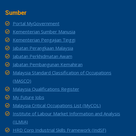
Sumber
Portal MyGovernment
Kementerian Sumber Manusia
Kementerian Pengajian Tinggi
Jabatan Perangkaan Malaysia
Jabatan Perkhidmatan Awam
Jabatan Pembangunan Kemahiran
Malaysia Standard Classification of Occupations
(MASCO)
Malaysia Qualifications Register
My Future Jobs
Malaysia Critical Occupations List (MyCOL)
Institute of Labour Market Information and Analysis
(ILMIA)
HRD Corp Industrial Skills Framework (IndSF)