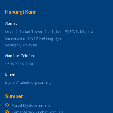
Hubungi Kami
Alamat
Level 5, Surian Tower, No. 1, Jalan PJU 7/3, Mutiara
Damansara, 47810 Petaling Jaya,
Selangor, Malaysia
Nombor Telefon
+603 7839 7000
E-mel
mynsr@talentcorp.com.my
Sumber
Portal MyGovernment
Kementerian Sumber Manusia