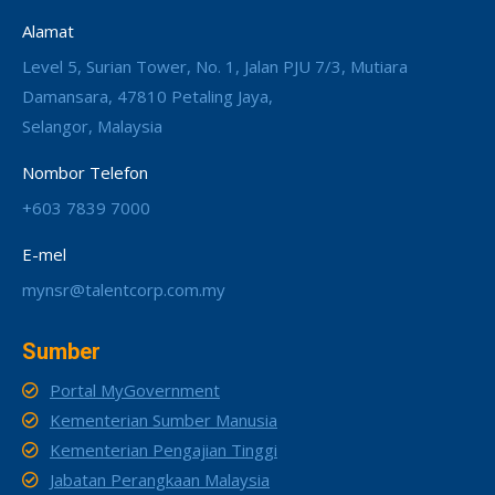
Alamat
Level 5, Surian Tower, No. 1, Jalan PJU 7/3, Mutiara
Damansara, 47810 Petaling Jaya,
Selangor, Malaysia
Nombor Telefon
+603 7839 7000
E-mel
mynsr@talentcorp.com.my
Sumber
Portal MyGovernment
Kementerian Sumber Manusia
Kementerian Pengajian Tinggi
Jabatan Perangkaan Malaysia