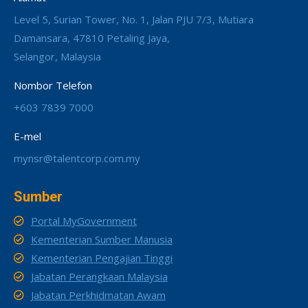
Level 5, Surian Tower, No. 1, Jalan PJU 7/3, Mutiara
Damansara, 47810 Petaling Jaya,
Selangor, Malaysia
Nombor Telefon
+603 7839 7000
E-mel
mynsr@talentcorp.com.my
Sumber
Portal MyGovernment
Kementerian Sumber Manusia
Kementerian Pengajian Tinggi
Jabatan Perangkaan Malaysia
Jabatan Perkhidmatan Awam