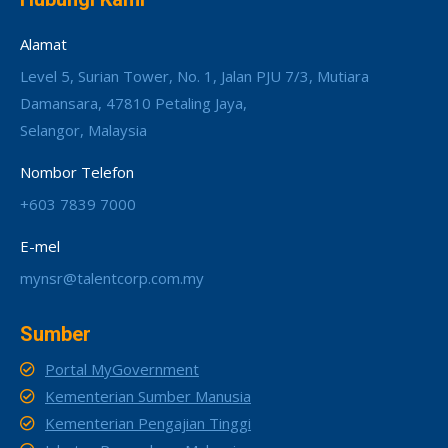
Alamat
Level 5, Surian Tower, No. 1, Jalan PJU 7/3, Mutiara
Damansara, 47810 Petaling Jaya,
Selangor, Malaysia
Nombor Telefon
+603 7839 7000
E-mel
mynsr@talentcorp.com.my
Sumber
Portal MyGovernment
Kementerian Sumber Manusia
Kementerian Pengajian Tinggi