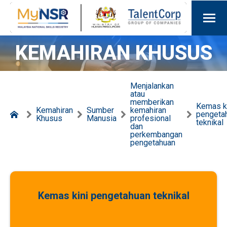
KEMAHIRAN KHUSUS
Menjalankan
atau
memberikan
Kemas k
Kemahiran
Sumber
kemahiran
pengeta
Khusus
Manusia
profesional
teknikal
dan
perkembangan
pengetahuan
Kemas kini pengetahuan teknikal