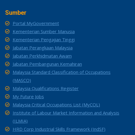
Sumber
Portal MyGovernment
Kementerian Sumber Manusia
Kementerian Pengajian Tinggi
Jabatan Perangkaan Malaysia
Jabatan Perkhidmatan Awam
Jabatan Pembangunan Kemahiran
Malaysia Standard Classification of Occupations
(MASCO)
Malaysia Qualifications Register
My Future Jobs
Malaysia Critical Occupations List (MyCOL)
Institute of Labour Market Information and Analysis
(ILMIA)
HRD Corp Industrial Skills Framework (IndSF)