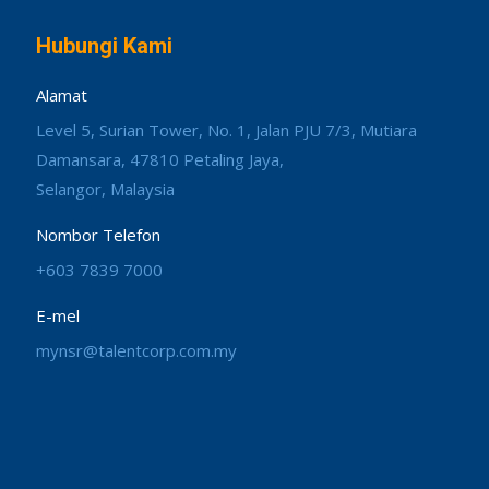
Hubungi Kami
Alamat
Level 5, Surian Tower, No. 1, Jalan PJU 7/3, Mutiara
Damansara, 47810 Petaling Jaya,
Selangor, Malaysia
Nombor Telefon
+603 7839 7000
E-mel
mynsr@talentcorp.com.my