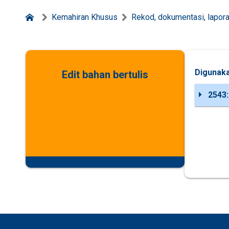
Kemahiran Khusus
Rekod, dokumentasi, lapora
Digunaka
Edit bahan bertulis
2543: