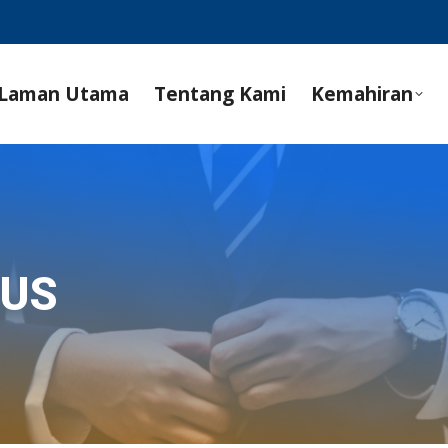
Laman Utama
Tentang Kami
Kemahiran
SUS