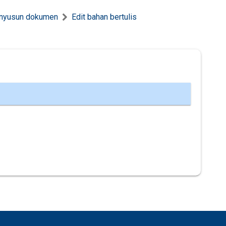
enyusun dokumen
Edit bahan bertulis