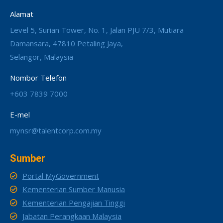
Alamat
Level 5, Surian Tower, No. 1, Jalan PJU 7/3, Mutiara
Damansara, 47810 Petaling Jaya,
Selangor, Malaysia
Nombor Telefon
+603 7839 7000
E-mel
mynsr@talentcorp.com.my
Sumber
Portal MyGovernment
Kementerian Sumber Manusia
Kementerian Pengajian Tinggi
Jabatan Perangkaan Malaysia