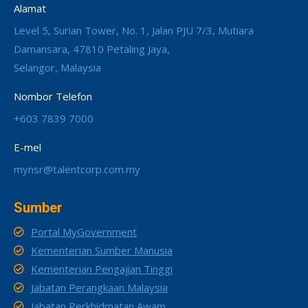
Alamat
Level 5, Surian Tower, No. 1, Jalan PJU 7/3, Mutiara
Damansara, 47810 Petaling Jaya,
Selangor, Malaysia
Nombor Telefon
+603 7839 7000
E-mel
mynsr@talentcorp.com.my
Sumber
Portal MyGovernment
Kementerian Sumber Manusia
Kementerian Pengajian Tinggi
Jabatan Perangkaan Malaysia
Jabatan Perkhidmatan Awam